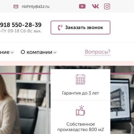
nizhniy@a1z.ru
 918 550-28-39
Заказать звонок
-Пт 09-18 Сб-Вс вых.
Вопросы?
ние
О компании
Гарантия до 3 лет
Собственное
производство 800 м2