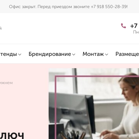
Офис закрыт. Перед приездом звоните +7 918 550-28-39!
+7
й
Пн
тенды
Брендирование
Монтаж
Размеще
Нижнем
ключ