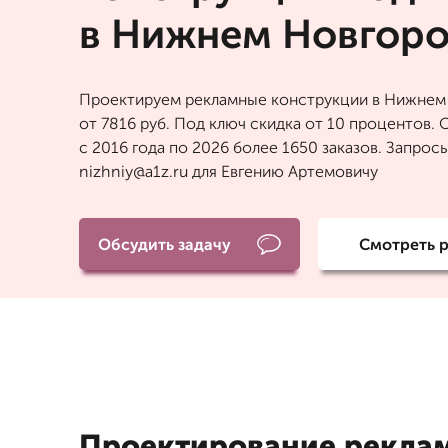
в Нижнем Новгор
Проектируем рекламные конструкции в Нижнем
от 7816 руб. Под ключ скидка от 10 процентов. О
с 2016 года по 2026 более 1650 заказов. Запрос
nizhniy@a1z.ru для Евгению Артемовичу
Обсудить задачу
Смотреть 
Проектирование рекла