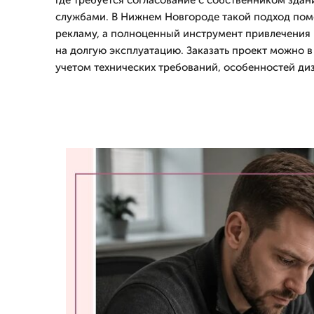
где требуется согласование с собственником зда
службами. В Нижнем Новгороде такой подход помо
рекламу, а полноценный инструмент привлечения 
на долгую эксплуатацию. Заказать проект можно 
учетом технических требований, особенностей ди