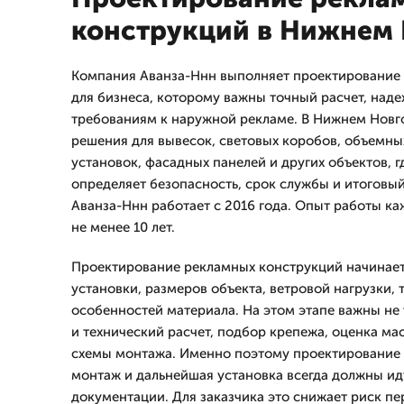
конструкций в Нижнем
Компания Аванза-Ннн выполняет проектирование
для бизнеса, которому важны точный расчет, наде
требованиям к наружной рекламе. В Нижнем Нов
решения для вывесок, световых коробов, объемны
установок, фасадных панелей и других объектов, г
определяет безопасность, срок службы и итоговы
Аванза-Ннн работает с 2016 года. Опыт работы к
не менее 10 лет.
Проектирование рекламных конструкций начинает
установки, размеров объекта, ветровой нагрузки, 
особенностей материала. На этом этапе важны не 
и технический расчет, подбор крепежа, оценка ма
схемы монтажа. Именно поэтому проектирование
монтаж и дальнейшая установка всегда должны идт
документации. Для заказчика это снижает риск пе