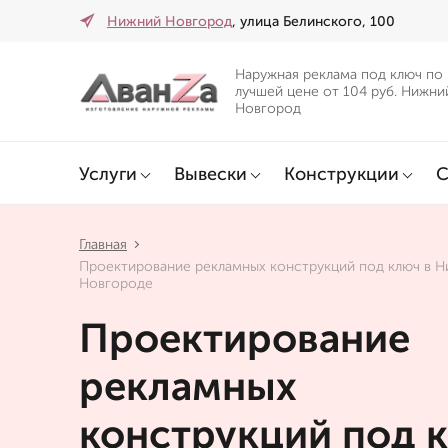
Нижний Новгород
, улица Белинского, 100
Наружная реклама под ключ по
лучшей цене от 104 руб. Нижни
Новгород
Услуги
Вывески
Конструкции
С
Главная
Проектирование рекламных конструкций под ключ в 
Новгороде
Проектирование
рекламных
конструкций под 