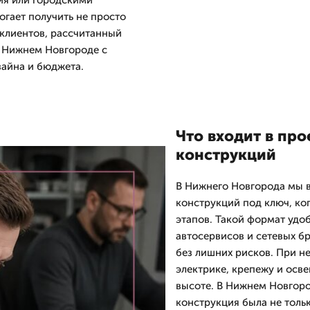
ния или городскими
гает получить не просто
клиентов, рассчитанный
в Нижнем Новгороде с
зайна и бюджета.
Что входит в пр
конструкций
В Нижнего Новгорода мы 
конструкций под ключ, ко
этапов. Такой формат удоб
автосервисов и сетевых б
без лишних рисков. При н
электрике, крепежу и осв
высоте. В Нижнем Новгоро
конструкция была не тольк