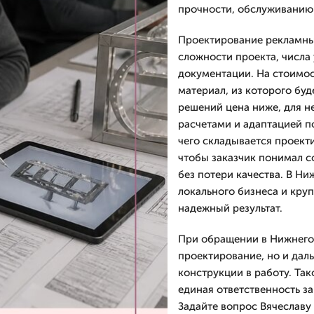
прочности, обслуживанию 
Проектирование рекламных
сложности проекта, числа
документации. На стоимос
материал, из которого буд
решений цена ниже, для н
расчетами и адаптацией п
чего складывается проект
чтобы заказчик понимал с
без потери качества. В Н
локального бизнеса и круп
надежный результат.
При обращении в Нижнего 
проектирование, но и дал
конструкции в работу. Так
единая ответственность за
Задайте вопрос Вячеславу 