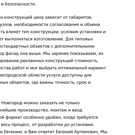
и безопасности.
 конструкций цена зависит от габаритов,
 узлов, необходимости согласования и объема
ть влияет тип конструкции, условия установки и
ет выполняться изготовление. Для типовых
естандартных объектов с дополнительными
од фасад она выше. Мы заранее показываем, из
ирование рекламных конструкций стоимость,
остав работ и мог выбрать оптимальный вариант
ижегородской области услуги доступны для
ных объектов, где важны точность, срок и
Новгород можно заказать не только
ьнейшее производство, монтаж и ввод
ой формат особенно удобен, когда требуется
 весь процесс, от разработки до установки.
и Евгению, и Вам ответит Евгений Артемович. Мы